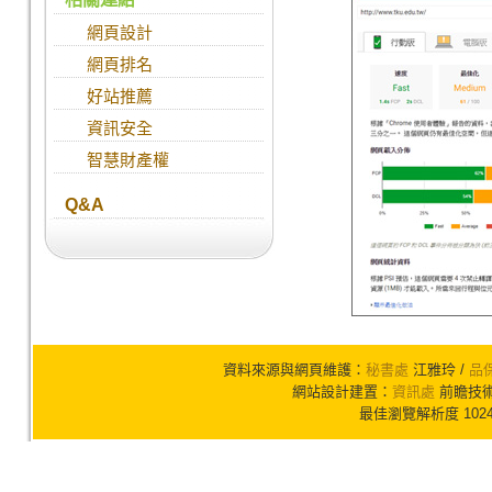
網頁設計
網頁排名
好站推薦
資訊安全
智慧財產權
Q&A
資料來源與網頁維護：
秘書處
江雅玲 /
品
網站設計建置：
資訊處
前瞻技術組
最佳瀏覽解析度 102