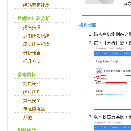
官
網站回應速度
世網大排名分析
操作步驟
排名指標
輸入欲檢測網站之
近期排名紀錄
按下【分析】鍵，
歷史排名紀錄
分析報告
提升方法
參考資料
網頁設計
網頁排名
資訊安全
無障礙規範
以本校首頁為例，
其他
相關連結