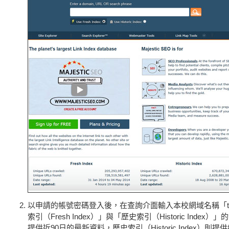
以申請的帳號密碼登入後，在查詢介面輸入本校網域名稱「tku
索引（Fresh Index）」與「歷史索引（Historic Index）」
提供近90日的最新資料，歷史索引（Historic Index）則