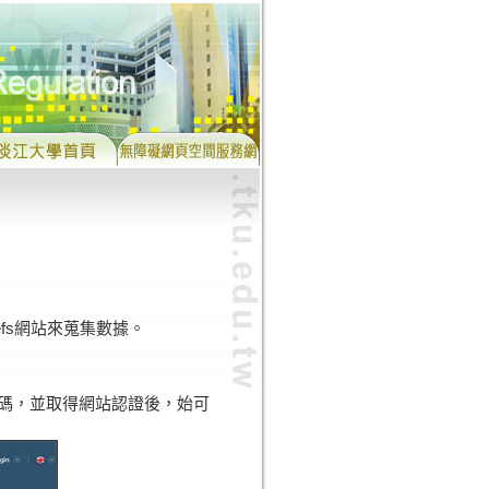
refs網站來蒐集數據。
碼，並取得網站認證後，始可