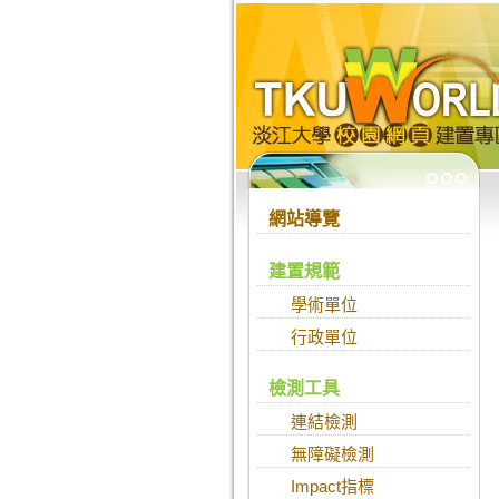
跳到主要內容
:::
網站導覽
建置規範
學術單位
行政單位
檢測工具
連結檢測
無障礙檢測
Impact指標