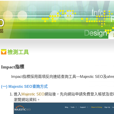
:::
檢測工具
Impact指標
Impact指標採用兩項反向連結查詢工具—Majestic SEO及ah
(一) Majestic SEO查詢方式
進入
Majestic SEO
網站後，先向網站申請免費登入帳號及密
瀏覽網站資料。