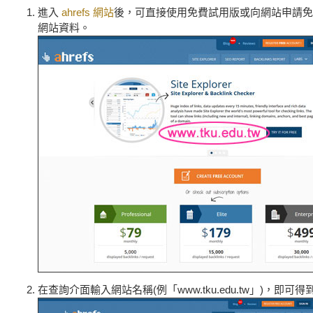
進入
ahrefs 網站
後，可直接使用免費試用版或向網站申請免
網站資料。
在查詢介面輸入網站名稱(例「www.tku.edu.tw」)，即