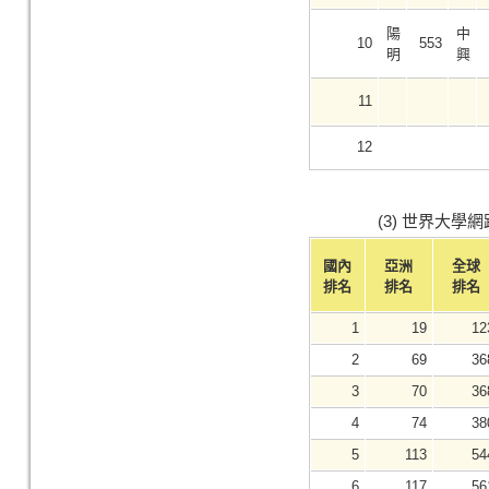
陽
中
10
553
明
興
11
12
(3) 世界大學
國內
亞洲
全球
排名
排名
排名
1
19
12
2
69
36
3
70
36
4
74
38
5
113
54
6
117
56