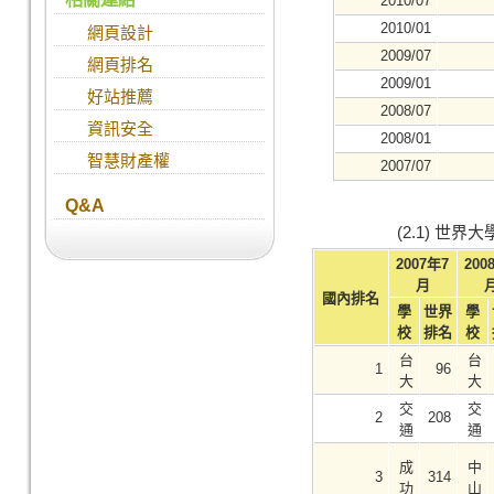
2010/07
2010/01
網頁設計
2009/07
網頁排名
2009/01
好站推薦
2008/07
資訊安全
2008/01
智慧財產權
2007/07
Q&A
(2.1) 世
2007年7
200
月
國內排名
學
世界
學
校
排名
校
台
台
1
96
大
大
交
交
2
208
通
通
成
中
3
314
功
山