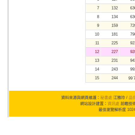
7
132
63
8
134
63
9
159
72
10
181
79
11
225
92
12
227
92
13
231
94
14
243
99
15
244
99
資料來源與網頁維護：
秘書處
江雅玲 /
品
網站設計建置：
資訊處
前瞻技術組
最佳瀏覽解析度 102