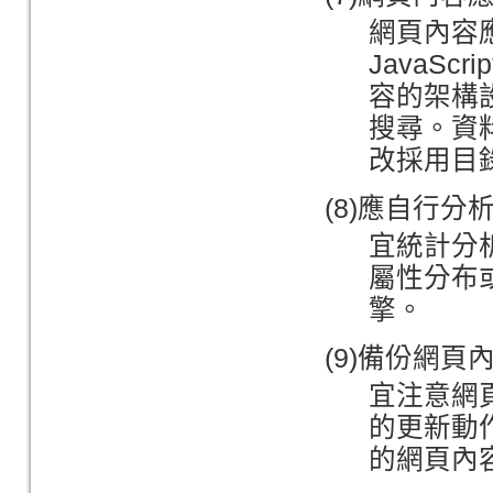
網頁內容應
JavaS
容的架構
搜尋。資
改採用目
(8)應自行
宜統計分
屬性分布
擎。
(9)備份網頁
宜注意網
的更新動
的網頁內