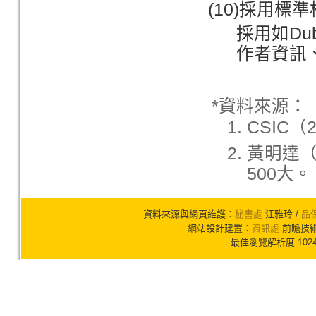
(10)採用標
採用如Du
作者資訊
*資料來源：
CSIC（
黃明達（
500大。
資料來源與網頁維護：
秘書處
江雅玲 /
品
網站設計建置：
資訊處
前瞻技術組
最佳瀏覽解析度 102