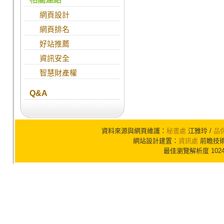
網頁設計
網頁排名
好站推薦
資訊安全
智慧財產權
Q&A
資料來源與網頁維護：
秘書處
江雅玲 /
品
網站設計建置：
資訊處
前瞻技術組
最佳瀏覽解析度 102