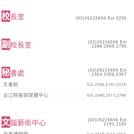
校
長室
(02)26215656 Ext 2292
副
(02)26215656 Ext
校長室
2288,2669,2795
秘
(02)26215656 Ext
書處
2354,2356,2357
文書組
Ext 2345,2101,2374
淡江時報與媒體中心
Ext 2040,2517,2799
文
(02)26215656 Ext
錙藝術中心
2191,2192