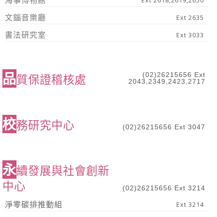
海事博物館
Ext 2618,2619,2650
文錙音樂廳
Ext 2635
書法研究室
Ext 3033
品
(02)26215656 Ext
質保證稽核處
2043,2349,2423,2717
校
務研究中心
(02)26215656 Ext 3047
永
續發展與社會創新
中心
(02)26215656 Ext 3214
淨零碳排推動組
Ext 3214