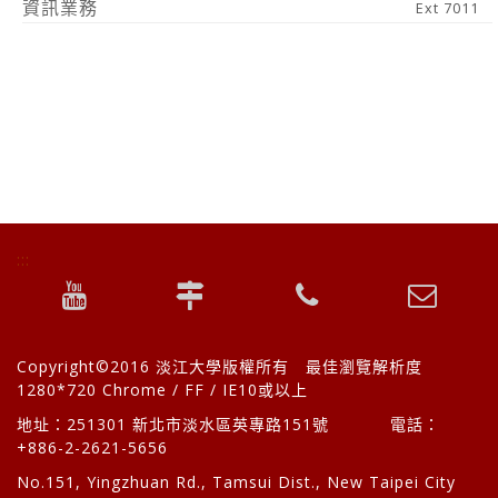
資訊業務
Ext 7011
:::
頁
youtube
交
聯
校
尾
資
影
通
絡
長
訊
音
資
方
信
Copyright©2016 淡江大學版權所有 最佳瀏覽解析度
訊
式
箱
1280*720 Chrome / FF / IE10或以上
地址：251301 新北市淡水區英專路151號 電話：
+886-2-2621-5656
No.151, Yingzhuan Rd., Tamsui Dist., New Taipei City