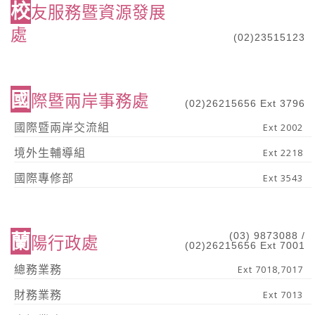
校
友服務暨資源發展
處
(02)23515123
國
際暨兩岸事務處
(02)26215656 Ext 3796
國際暨兩岸交流組
Ext 2002
境外生輔導組
Ext 2218
國際專修部
Ext 3543
蘭
(03) 9873088 /
陽行政處
(02)26215656 Ext 7001
總務業務
Ext 7018,7017
財務業務
Ext 7013